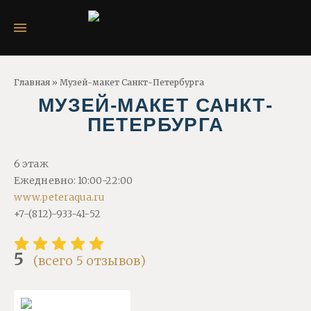
Главная
»
Музей-макет Санкт-Петербурга
МУЗЕЙ-МАКЕТ САНКТ-
ПЕТЕРБУРГА
6 этаж
Ежедневно: 10:00-22:00
www.peteraqua.ru
+7-(812)-933-41-52
5
(всего
5
отзывов
)