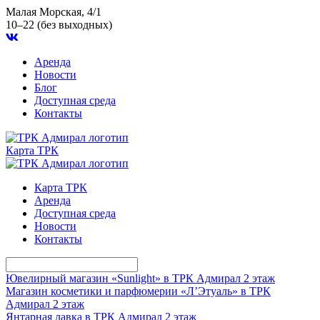
Малая Морская, 4/1
10–22 (без выходных)
Аренда
Новости
Блог
Доступная среда
Контакты
Карта ТРК
Карта ТРК
Аренда
Доступная среда
Новости
Контакты
Ювелирный магазин «Sunlight» в ТРК Адмирал
2 этаж
Магазин косметики и парфюмерии «Л’Этуаль» в ТРК
Адмирал
2 этаж
Янтарная лавка в ТРК Адмирал
2 этаж