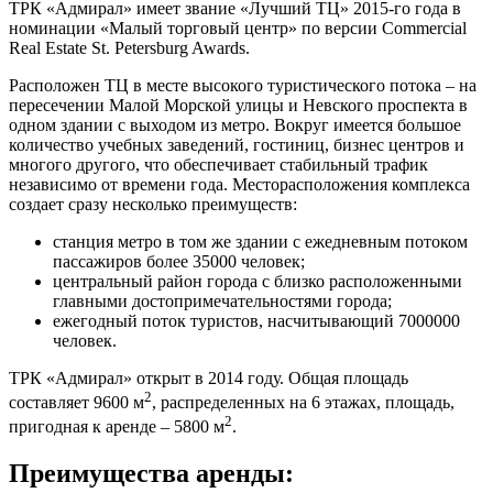
ТРК «Адмирал» имеет звание «Лучший ТЦ» 2015-го года в
номинации «Малый торговый центр» по версии Commercial
Real Estate St. Petersburg Awards.
Расположен ТЦ в месте высокого туристического потока – на
пересечении Малой Морской улицы и Невского проспекта в
одном здании с выходом из метро. Вокруг имеется большое
количество учебных заведений, гостиниц, бизнес центров и
многого другого, что обеспечивает стабильный трафик
независимо от времени года. Месторасположения комплекса
создает сразу несколько преимуществ:
станция метро в том же здании с ежедневным потоком
пассажиров более 35000 человек;
центральный район города с близко расположенными
главными достопримечательностями города;
ежегодный поток туристов, насчитывающий 7000000
человек.
ТРК «Адмирал» открыт в 2014 году. Общая площадь
2
составляет 9600 м
, распределенных на 6 этажах, площадь,
2
пригодная к аренде – 5800 м
.
Преимущества аренды: