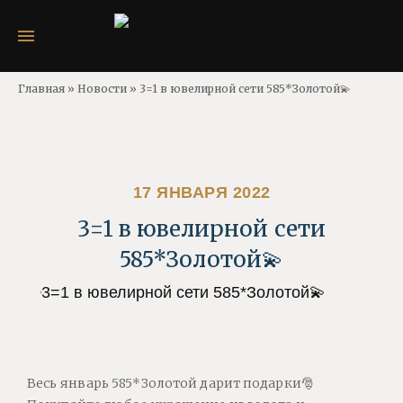
Главная
»
Новости
»
3=1 в ювелирной сети 585*Золотой💫
17 ЯНВАРЯ 2022
3=1 в ювелирной сети
585*Золотой💫
Весь январь 585*Золотой дарит подарки🎅